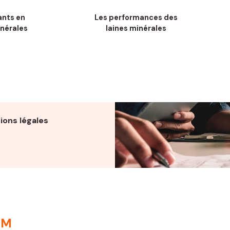
ants en
Les performances des
inérales
laines minérales
ions légales
MM