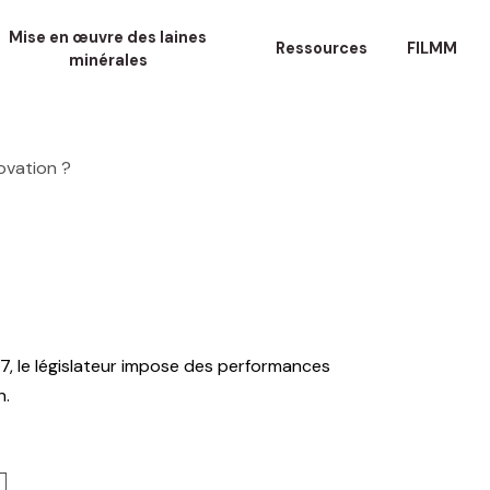
Mise en œuvre des laines
Ressources
FILMM
minérales
ovation ?
7, le législateur impose des performances
n.