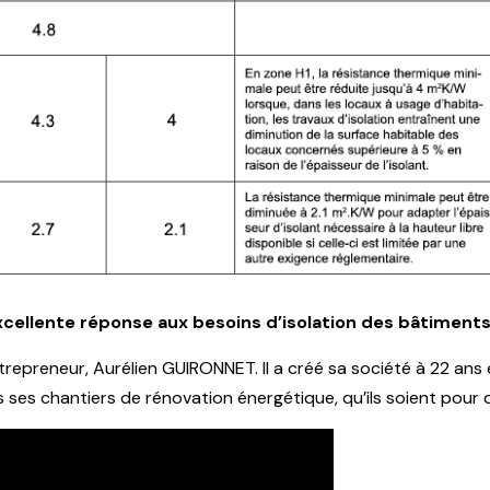
xcellente réponse aux besoins d’isolation des bâtiments
trepreneur, Aurélien GUIRONNET. Il a créé sa société à 22 ans e
ses chantiers de rénovation énergétique, qu’ils soient pour d