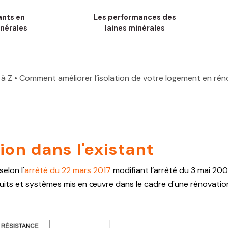
ants en
Les performances des
inérales
laines minérales
 à Z
• Comment améliorer l’isolation de votre logement en rén
on dans l'existant
elon l'
arrêté du 22 mars 2017
modifiant l’arrêté du 3 mai 200
duits et systèmes mis en œuvre dans le cadre d'une rénovatio