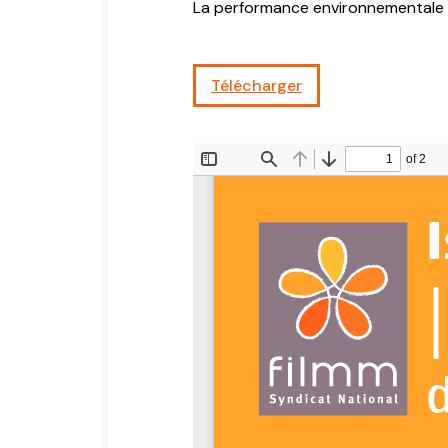
La performance environnementale à
Télécharger