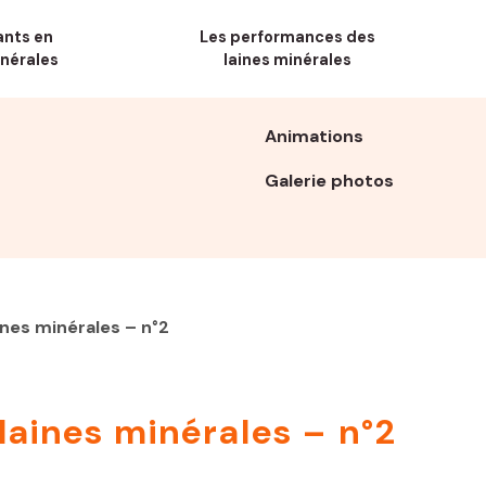
ants en
Les performances des
inérales
laines minérales
Animations
Galerie photos
ines minérales – n°2
laines minérales – n°2