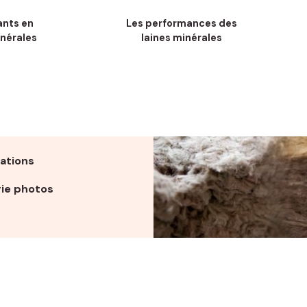
ants en
Les performances des
inérales
laines minérales
ations
rie photos