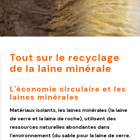
Tout sur le recyclage
de la laine minérale
L'économie circulaire et les
laines minérales
Matériaux isolants, les laines minérales (la laine
de verre et la laine de roche), utilisent des
ressources naturelles abondantes dans
l’environnement (du sable pour la laine de verre,