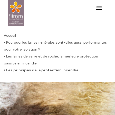
Aller
au
contenu
principal
Fil
d'Ariane
Accueil
• Pourquoi les laines minérales sont-elles aussi performantes
pour votre isolation ?
• Les laines de verre et de roche, la meilleure protection
passive en incendie
• Les principes de la protection incendie