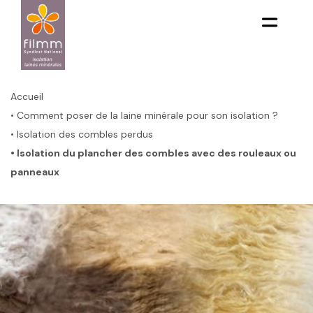
Aller
au
contenu
principal
Fil
d'Ariane
Accueil
• Comment poser de la laine minérale pour son isolation ?
• Isolation des combles perdus
• Isolation du plancher des combles avec des rouleaux ou
panneaux