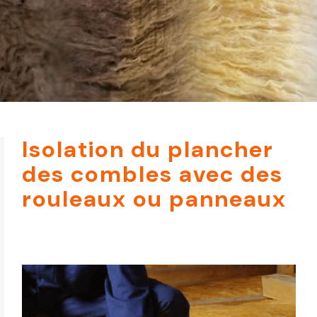
Isolation du plancher
des combles avec des
rouleaux ou panneaux