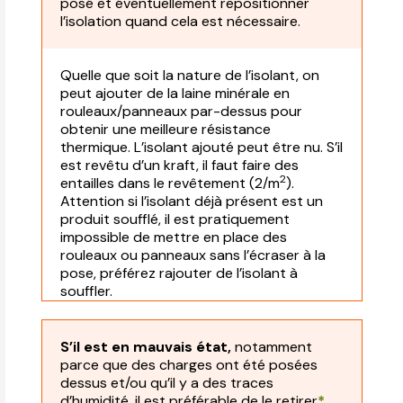
posé et éventuellement repositionner
l’isolation quand cela est nécessaire.
Quelle que soit la nature de l’isolant, on
peut ajouter de la laine minérale en
rouleaux/panneaux par-dessus pour
obtenir une meilleure résistance
thermique. L’isolant ajouté peut être nu. S’il
est revêtu d’un kraft, il faut faire des
2
entailles dans le revêtement (2/m
).
Attention si l’isolant déjà présent est un
produit soufflé, il est pratiquement
impossible de mettre en place des
rouleaux ou panneaux sans l’écraser à la
pose, préférez rajouter de l’isolant à
souffler.
S’il est en mauvais état,
notamment
parce que des charges ont été posées
dessus et/ou qu’il y a des traces
d’humidité, il est préférable de le retirer
*
.