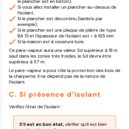
le plancher est en béton),
Si vous allez installer un plancher au-dessus de
l’isolant,
Si le plancher est discontinu (lambris par
exemple),
Si le plancher est une plaque de plâtre de type
BA 13 et l’épaisseur de l’isolant est < à 165 mm
Si la maison est à ossature bois.
Ce pare-vapeur aura une valeur Sd supérieur à 18 m
sauf dans les zones très froides, le Sd devra être
supérieur à 57 m.
Le pare-vapeur a pour rôle la protection des bois de
la charpente. Il ne dépend pas de la nature de
l’isolant.
C. Si présence d’isolant
Vérifiez l'état de l'isolant :
S’il est en bon état,
vérifier qu’il est bien