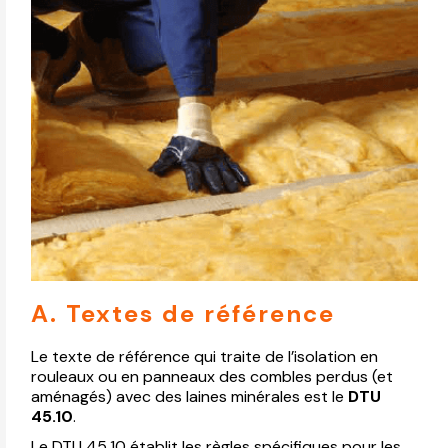
A. Textes de référence
Le texte de référence qui traite de l’isolation en
rouleaux ou en panneaux des combles perdus (et
aménagés) avec des laines minérales est le
DTU
45.10
.
Le DTU 45.10 établit les règles spécifiques pour les