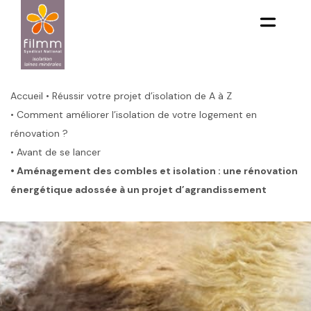
Aller
au
contenu
principal
Fil
d'Ariane
Accueil
• Réussir votre projet d’isolation de A à Z
• Comment améliorer l’isolation de votre logement en
rénovation ?
• Avant de se lancer
• Aménagement des combles et isolation : une rénovation
énergétique adossée à un projet d’agrandissement