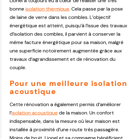
Lionel a toujours eu à cœur de réaliser une très
bonne
isolation thermique
. Cela passe par la pose
de laine de verre dans les combles. L’objectif
énergétique est atteint, puisqu’à l’issue des travaux
d’isolation des combles, il parvient à conserver la
même facture énergétique pour sa maison, malgré
une superficie notoirement augmentée grâce aux
travaux d’agrandissement et de rénovation du
couple.
Pour une meilleure isolation
acoustique
Cette rénovation a également permis d’améliorer
l’
isolation acoustique
de la maison. Un confort
indispensable, dans la mesure où leur maison est
installée à proximité d’une route très passagère.
Moins de bruit, Lionel et sa compagne bénéficient