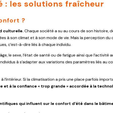
 : les solutions fraîcheur
onfort ?
 culturelle.
Chaque société a su au cours de son histoire, d
tées à son climat et à son mode de vie. Mais la perception du
s, c’est-à-dire liés à chaque individu.
l’âge, le sexe, l’état de santé ou de fatigue ainsi que l’activité
ndividus à s’adapter aux variations des paramètres liés au co
intérieur. Si la climatisation a pris une place parfois impor
e et à la confiance « trop grande » accordée à la techno
tifiques qui influent sur le confort d’été dans le bâtime