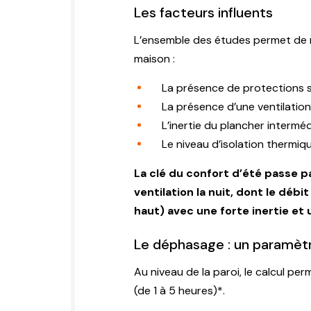
Les facteurs influents
L’ensemble des études permet de me
maison :
La présence de protections s
La présence d’une ventilatio
L’inertie du plancher interméd
Le niveau d’isolation thermiq
La clé du confort d’été passe p
ventilation la nuit, dont le dé
haut) avec une forte inertie et 
Le déphasage : un paramèt
Au niveau de la paroi, le calcul pe
(de 1 à 5 heures)*.