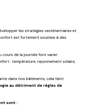
évelopper les stratégies vestimentaires et
 confort est fortement soumise à des
 au cours de la journée font varier
nfort : température, rayonnement solaire,
tante dans nos bâtiments, cela tient
logie au détriment de règles de
nt sont :