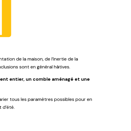
ation de la maison, de l’inertie de la
nclusions sont en général hâtives.
iment entier, un comble aménagé et une
arier tous les paramètres possibles pour en
 d’été.