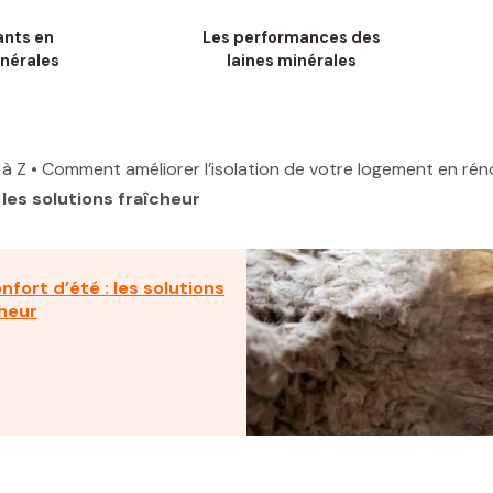
ants en
Les performances des
inérales
laines minérales
 à Z
• Comment améliorer l’isolation de votre logement en rén
 les solutions fraîcheur
nfort d’été : les solutions
cheur