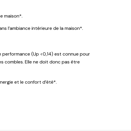
ne maison*.
s l’ambiance intérieure de la maison*.
aute performance (Up <0,14) est connue pour
 les combles. Elle ne doit donc pas être
nergie et le confort d’été*.