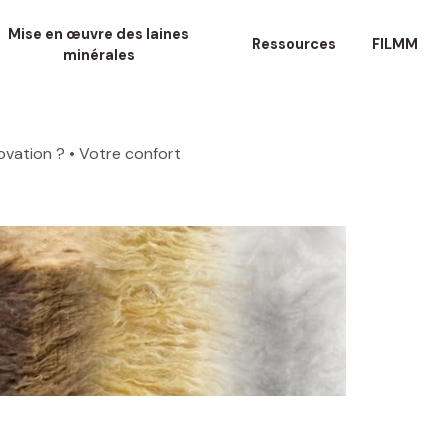
Mise en œuvre des laines
Ressources
FILMM
minérales
ovation ?
• Votre confort