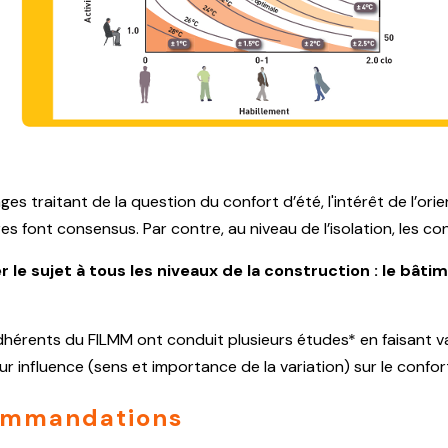
traitant de la question du confort d’été, l'intérêt de l’orient
es font consensus. Par contre, au niveau de l’isolation, les co
 le sujet à tous les niveaux de la construction : le bât
hérents du FILMM ont conduit plusieurs études* en faisant v
r influence (sens et importance de la variation) sur le confort
commandations