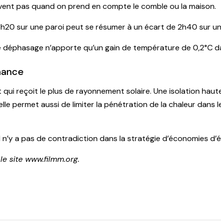
vent pas quand on prend en compte le comble ou la maison.
h20 sur une paroi peut se résumer à un écart de 2h40 sur u
 déphasage n’apporte qu’un gain de température de 0,2°C dan
mance
nt qui reçoit le plus de rayonnement solaire. Une isolation h
s elle permet aussi de limiter la pénétration de la chaleur dans
il n’y a pas de contradiction dans la stratégie d’économies d’é
le site www.filmm.org.