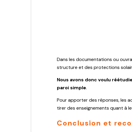
Dans les documentations ou ouvrages 
structure et des protections solair
Nous avons donc voulu réétudier
paroi simple
.
Pour apporter des réponses, les ad
tirer des enseignements quant à leu
Conclusion et re