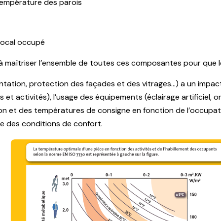
 température des parois
 local occupé
 à maîtriser l’ensemble de toutes ces composantes pour que l
tation, protection des façades et des vitrages…) a un impact
t activités), l’usage des équipements (éclairage artificiel, o
ion et des températures de consigne en fonction de l’occupat
ve des conditions de confort.