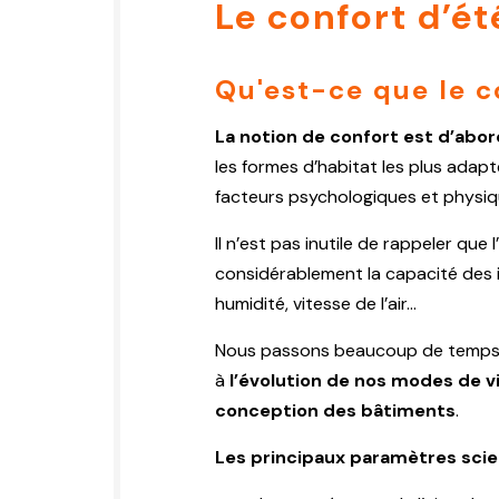
Le confort d’été
Qu'est-ce que le c
La notion de confort est d’abord
les formes d’habitat les plus adap
facteurs psychologiques et physique
Il n’est pas inutile de rappeler que 
considérablement la capacité des i
humidité, vitesse de l’air...
Nous passons beaucoup de temps à l’
à
l’évolution de nos modes de vi
conception des bâtiments
.
Les principaux paramètres scien