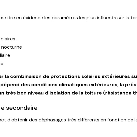
ttre en évidence les paramètres les plus influents sur la te
olaires
n nocturne
iaire
ue
ar la combinaison de protections solaires extérieures sur
bit dépend des conditions climatiques extérieures, la pr
un très bon niveau d’isolation de la toiture (résistance t
re secondaire
rmet d’obtenir des déphasages très différents en fonction de l