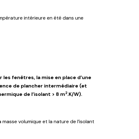
mpérature intérieure en été dans une
 les fenêtres, la mise en place d’une
ésence de plancher intermédiaire (et
2
hermique de l’isolant > 8 m
.K/W).
a masse volumique et la nature de l’isolant