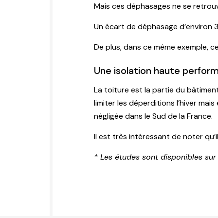
Mais ces déphasages ne se retrou
Un écart de déphasage d’environ 3
De plus, dans ce même exemple, ce
Une isolation haute perfor
La toiture est la partie du bâtime
limiter les déperditions l’hiver mai
négligée dans le Sud de la France.
Il est très intéressant de noter qu’
* Les études sont disponibles sur 