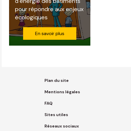
d’énergie des bâtiments
pour répondre aux enjeux
écologiques
En savoir plus
Plan du site
Mentions légales
FAQ
Sites utiles
Réseaux sociaux