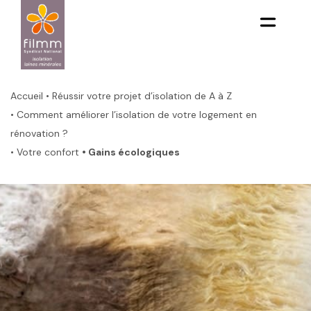
Aller
au
contenu
principal
Fil
d'Ariane
Accueil
• Réussir votre projet d’isolation de A à Z
• Comment améliorer l’isolation de votre logement en
rénovation ?
• Votre confort
• Gains écologiques