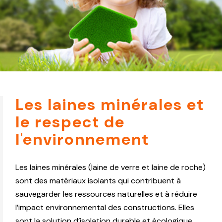
Les laines minérales et
le respect de
l'environnement
Les laines minérales (laine de verre et laine de roche)
sont des matériaux isolants qui contribuent à
sauvegarder les ressources naturelles et à réduire
l’impact environnemental des constructions. Elles
sont la solution d’isolation durable et écologique.