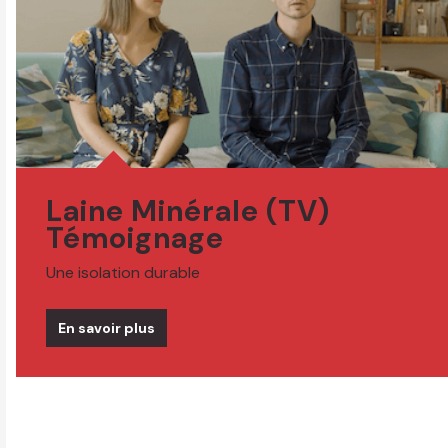
Laine Minérale (TV)
Témoignage
Une isolation durable
En savoir plus