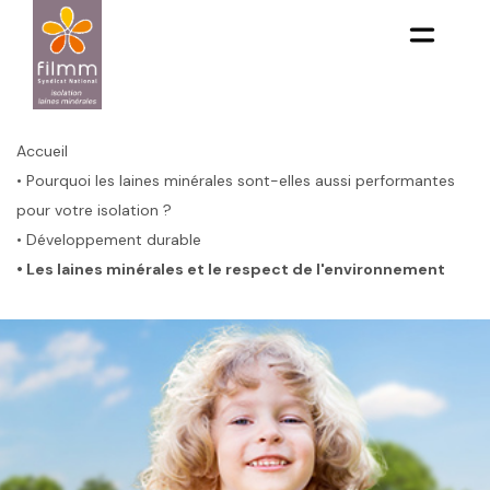
Aller
au
contenu
principal
Fil
d'Ariane
Accueil
• Pourquoi les laines minérales sont-elles aussi performantes
pour votre isolation ?
• Développement durable
• Les laines minérales et le respect de l'environnement