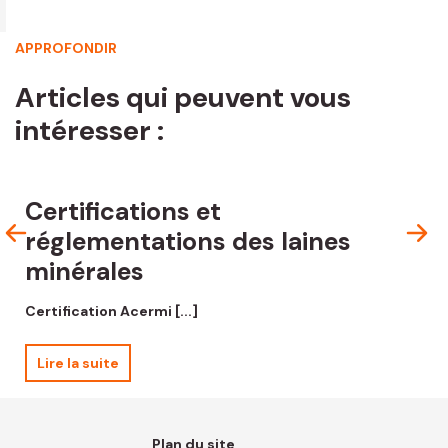
APPROFONDIR
Articles qui peuvent vous
intéresser :
Certifications et
réglementations des laines
[
minérales
Certification Acermi [...]
Lire la suite
Plan du site