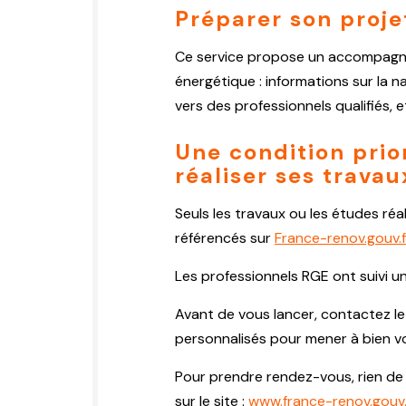
Préparer son proje
Ce service propose un accompagne
énergétique : informations sur la n
vers des professionnels qualifiés, e
Une condition prior
réaliser ses travau
Seuls les travaux ou les études ré
référencés sur
France-renov.gouv.f
Les professionnels RGE ont suivi u
Avant de vous lancer, contactez le
personnalisés pour mener à bien vo
Pour prendre rendez-vous, rien de p
sur le site :
www.france-renov.gouv.