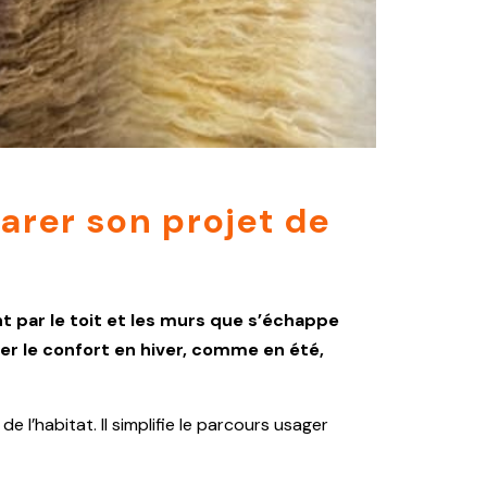
parer son projet de
nt par le toit et les murs que s’échappe
er le confort en hiver, comme en été,
 l’habitat. Il simplifie le parcours usager