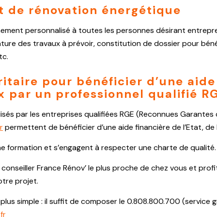
t de rénovation énergétique
ment personnalisé à toutes les personnes désirant entrepr
ature des travaux à prévoir, constitution de dossier pour bénéf
tc.
itaire pour bénéficier d’une aide 
x par un professionnel qualifié R
alisés par les entreprises qualifiées RGE (Reconnues Garantes
r
permettent de bénéficier d’une aide financière de l’Etat, d
ne formation et s’engagent à respecter une charte de qualité.
 conseiller France Rénov’ le plus proche de chez vous et prof
tre projet.
lus simple : il suffit de composer le 0.808.800.700 (service g
fr