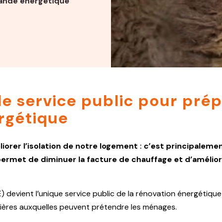
nde énergétique
le service public pour pré
rgétique
iorer l’isolation de notre logement : c’est principaleme
 permet de diminuer la facture de chauffage et d’amélior
devient l’unique service public de la rénovation énergétique de
ancières auxquelles peuvent prétendre les ménages.