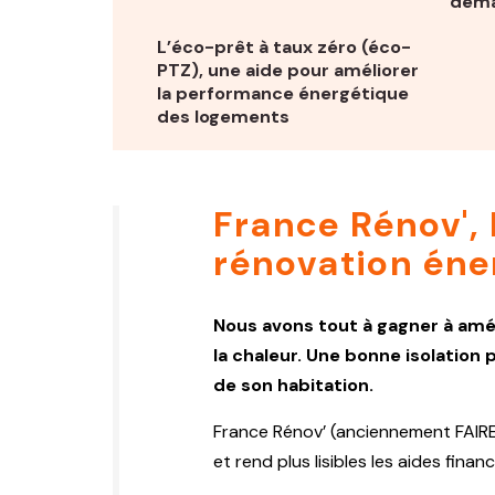
dema
L’éco-prêt à taux zéro (éco-
PTZ), une aide pour améliorer
la performance énergétique
des logements
France Rénov', 
rénovation éne
Nous avons tout à gagner à amél
la chaleur. Une bonne isolation
de son habitation.
France Rénov’ (anciennement FAIRE) 
et rend plus lisibles les aides fin