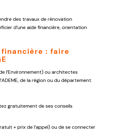
endre des travaux de rénovation
icier d’une aide financière, orientation
financière : faire
GE
 de l’Environnement) ou architectes
e l’ADEME, de la région ou du département.
itez gratuitement de ses conseils
ratuit + prix de l’appel) ou de se connecter