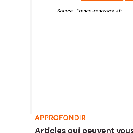
Source : France-renov.gouv.fr
APPROFONDIR
Articles qui peuvent vous